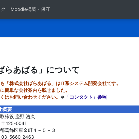
ンク
Moodle構築・保守
クアウトライン
ばらあばる」について
も「株式会社ばらあばる」はIT系システム開発会社です。
に簡単な会社案内を載せました。
くはお問い合わせください。
⇒
「コンタクト」参照
取締役 慶野 浩久
〒125-0041
都葛飾区東金町４－５－３
03-5660-2463