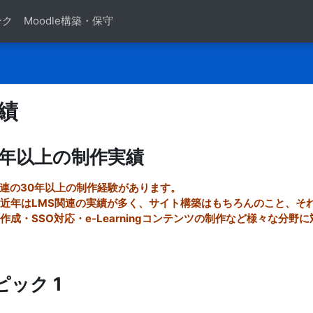
ンク
Moodle構築・保守
績
クアウトライン
0年以上の制作実績
関連の30年以上の制作経験があります。
近年はLMS関連の実績が多く、サイト構築はもちろんのこと、そ
作成・SSO対応・e-Learningコンテンツの制作など様々な分野
ピック 1