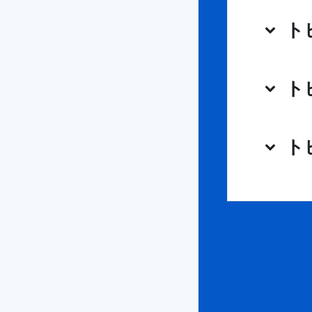
ト
ト
ト