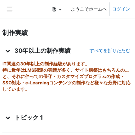
メインコンテンツへスキップする
ようこそホームへ
ログイン
サイドパネル
制作実績
トピックアウトライン
30年以上の制作実績
すべてを折りたたむ
IT関連の30年以上の制作経験があります。
特に近年はLMS関連の実績が多く、サイト構築はもちろんのこ
と、それに伴っての保守・カスタマイズプログラムの作成・
SSO対応・e-Learningコンテンツの制作など様々な分野に対応
しています。
トピック 1